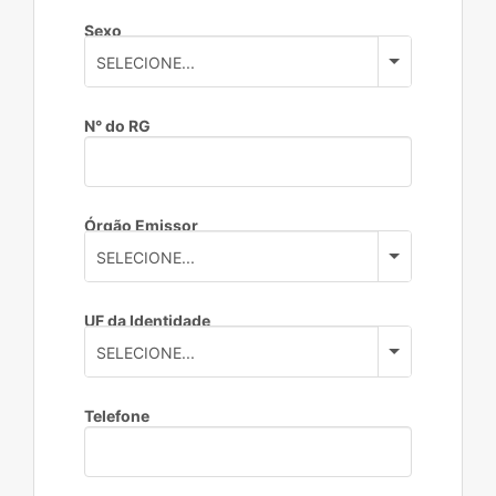
Sexo
N° do RG
Órgão Emissor
UF da Identidade
Telefone